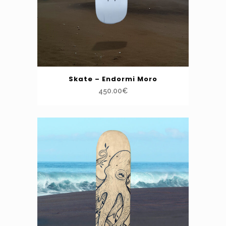
Skate – Endormi Moro
450.00
€