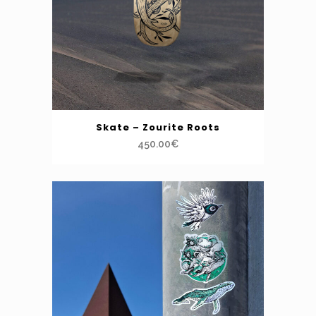
Skate – Zourite Roots
450.00
€