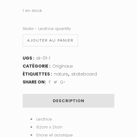
1 en stock
Skate - Lectrice quantity
AJOUTER AU PANIER
UGS :
sk-01-1
CATÉGORIE :
Originaux
ÉTIQUETTES :
nature
,
skateboard
SHARE ON:
DESCRIPTION
Lectrice
82cm x 21cm
Encre et acrylique