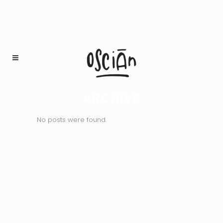
ARCHIVE
No posts were found.